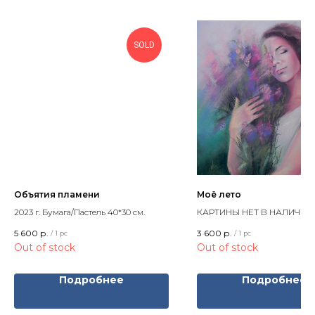
SOLD
Объятия пламени
Моё лето
2023 г. Бумага/Пастель 40*30 см.
КАРТИНЫ НЕТ В НАЛИЧИИ
2021 г. Бумага/Пастель 40*30 
5 600
р.
3 600
р.
/
1 pc
/
1 pc
Out of stock
Out of stock
Подробнее
Подробнее