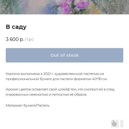
В саду
3 600
р.
/
1 pc
Out of stock
Картина выполнена в 2021 г. художественной пастелью на
профессиональной бумаге для пастели форматом 40*30 см.
Аромат цветов оставляет свой шлейф тем, кто смотрит ей в след,
очарованных нежностью и легкостью её образа.
Материал: Бумага/Пастель