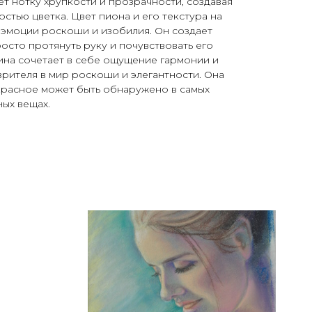
т нотку хрупкости и прозрачности, создавая
стью цветка. Цвет пиона и его текстура на
 эмоции роскоши и изобилия. Он создает
сто протянуть руку и почувствовать его
тина сочетает в себе ощущение гармонии и
зрителя в мир роскоши и элегантности. Она
красное может быть обнаружено в самых
ных вещах.