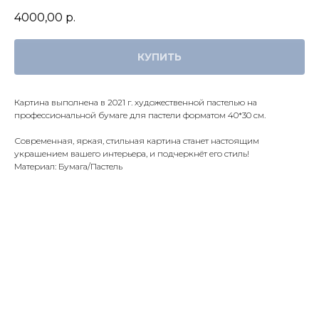
4000,00
р.
КУПИТЬ
Картина выполнена в 2021 г. художественной пастелью на
профессиональной бумаге для пастели форматом 40*30 см.
Современная, яркая, стильная картина станет настоящим
украшением вашего интерьера, и подчеркнёт его стиль!
Материал: Бумага/Пастель