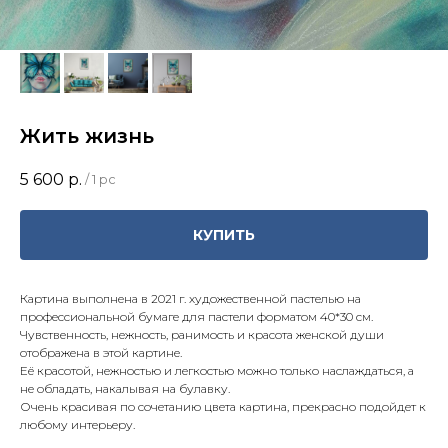
Жить жизнь
5 600
р.
/
1 pc
КУПИТЬ
Картина выполнена в 2021 г. художественной пастелью на
профессиональной бумаге для пастели форматом 40*30 см.
Чувственность, нежность, ранимость и красота женской души
отображена в этой картине.
Её красотой, нежностью и легкостью можно только наслаждаться, а
не обладать, накалывая на булавку.
Очень красивая по сочетанию цвета картина, прекрасно подойдет к
любому интерьеру.