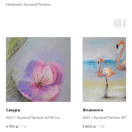
Материал: Бумага/Пастель
Сакура
Фламинго
2021 г. Бумага/Пастель 40*30 см.
2021 г. Бумага/Пастель 30*40 
4 190
р.
5 600
р.
/
1 pc
/
1 pc