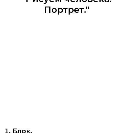
Портрет."
Блок.