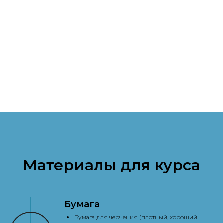
Материалы для курса
Бумага
Бумага для черчения (плотный, хороший